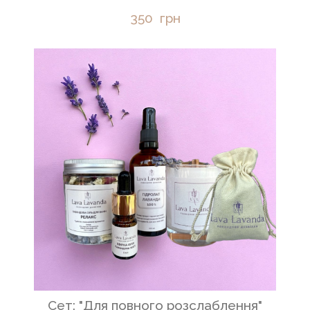
350  грн
Сет: "Для повного розслаблення"