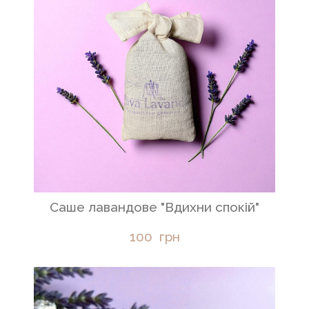
Саше лавандове "Вдихни спокій"
100  грн