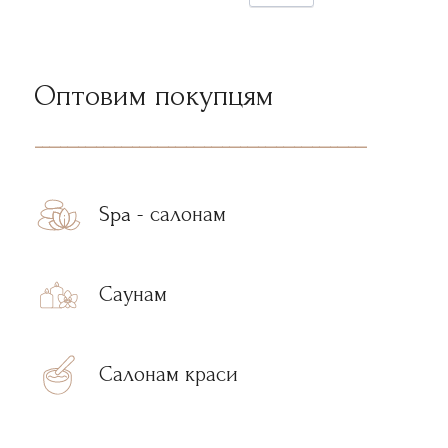
Оптовим покупцям
--------------------------------------------------------------------------------------------
Spa - салонам
Саунам
Салонам краси