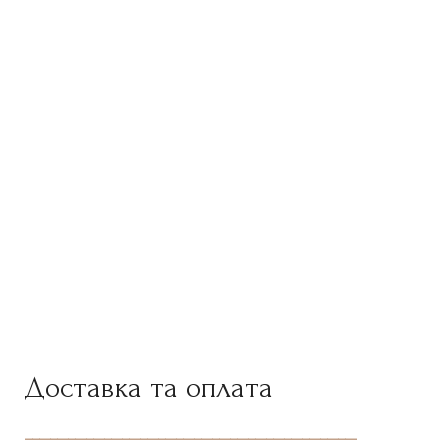
Доставка та оплата
--------------------------------------------------------------------------------------------