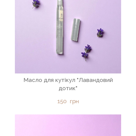
Масло для кутікул "Лавандовий
дотик"
150  грн