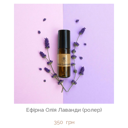
Ефірна Олія Лаванди (ролер)
350  грн