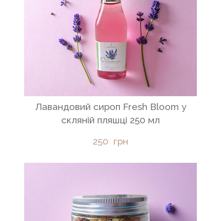
Лавандовий сироп Fresh Bloom у
скляній пляшці 250 мл
250  грн