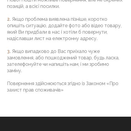
позицій, а всієї посилки.
2.
Якщо проблема виявлена ​​пізніше, коротко
опишіть ситуацію, додайте фото або відео товару,
який Ви придбали в нас і хотіли б повернути,
надіславши лист на електронну адресу.
​3.
Якщо випадково до Вас приїхало чуже
замовлення, або пошкоджений товар, будь ласка,
зателефонуйте чи напишіть нам, і ми зробимо
заміну.
Повернення здійснюються згідно із Законом «Про
захист прав споживачів»