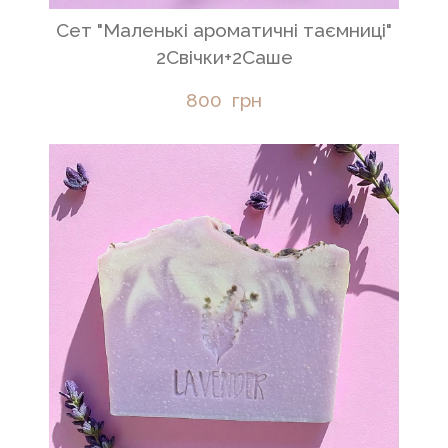
Сет "Маленькі ароматичні таємниці"
2Свічки+2Саше
800  грн