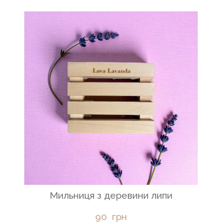
Мильниця з деревини липи
90  грн