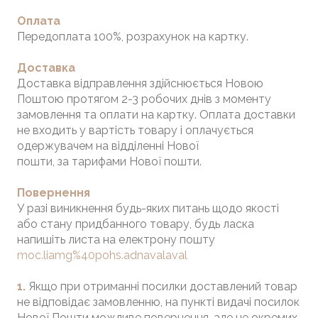
Оплата
Передоплата 100%, розрахунок на картку.
Доставка
Доставка відправлення здійснюється Новою
Поштою протягом 2-3 робочих днів з моменту
замовлення та оплати на картку. Оплата доставки
не входить у вартість товару і оплачується
одержувачем на відділенні Нової
пошти, за тарифами Нової пошти.
Повернення
У разі виникнення будь-яких питань щодо якості
або стану придбанного товару, будь ласка
напишіть листа на електрону пошту
moc.liamg%40pohs.adnavalaval
1.
Якщо при отриманні посилки доставлений товар
не відповідає замовленню, на пункті видачі посилок
Нової Пошти можливе повернення, але не окремих