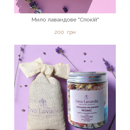
Мило лавандове "Спокій"
200  грн