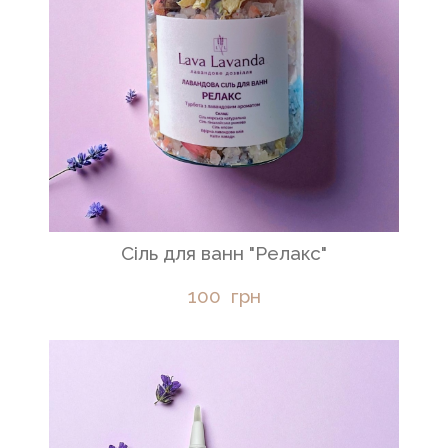
Сіль для ванн "Релакс"
100  грн